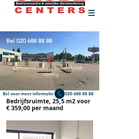
Bel
020 688 88 88
kantoorverhuur flexwerkplek
opslag
Bel voor meer informatie
020 688 88 88
Bedrijfsruimte, 25,5 m2 voor
€ 359,00 per maand