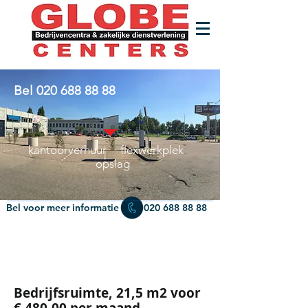
Bel
020 688 88 88
kantoorverhuur flexwerkplek
opslag
Bel voor meer informatie
020 688 88 88
Bedrijfsruimte, 21,5 m2 voor