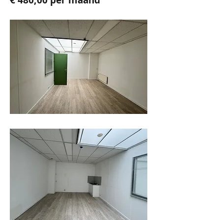
€ 480,00 per maand