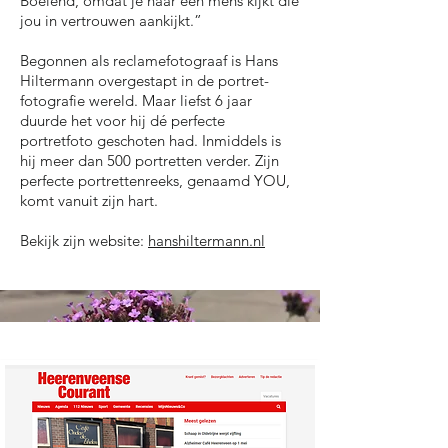
Boeiend, omdat je naar een mens kijkt die
jou in vertrouwen aankijkt.”
Begonnen als reclamefotograaf is Hans
Hiltermann overgestapt in de portret-
fotografie wereld. Maar liefst 6 jaar
duurde het voor hij dé perfecte
portretfoto geschoten had. Inmiddels is
hij meer dan 500 portretten verder. Zijn
perfecte portrettenreeks, genaamd YOU,
komt vanuit zijn hart.
Bekijk zijn website:
hanshiltermann.nl