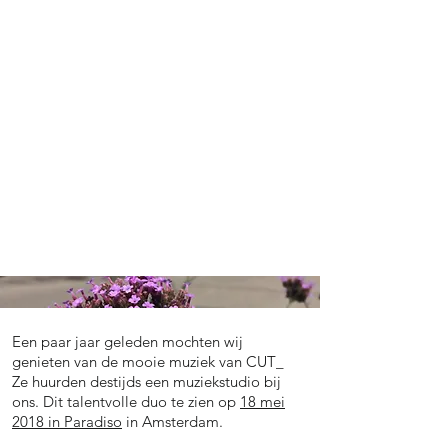
Een paar jaar geleden mochten wij
genieten van de mooie muziek van CUT_
Ze huurden destijds een muziekstudio bij
ons. Dit talentvolle duo te zien op
18 mei
2018 in Paradiso
in Amsterdam.