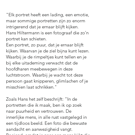
"Elk portret heeft een lading, een emotie,
maar sommige portretten zijn zo enorm
intrigerend dat je ernaar blijft kijken.
Hans Hiltermann is een fotograaf die zo’n
portret kan schieten.
Een portret, zo puur, dat je ernaar blijft
kijken. Waarvan je de ziel bijna kunt lezen.
Waarbij je de rimpeltjes kunt tellen en je
bij elke uitademing verwacht dat de
hoofdharen meebewegen in deze
luchtstroom. Waarbij je wacht tot deze
persoon gaat knipperen, glimlachen of je
misschien laat schrikken."
Zoals Hans het zelf beschrijft: “In de
portretten die ik maak, ben ik op zoek
naar puurheid en vertrouwen. De
innerlijke mens, in alle rust vastgelegd in
een tijdloos beeld. Een foto die bewuste
aandacht en aanwezigheid vangt.