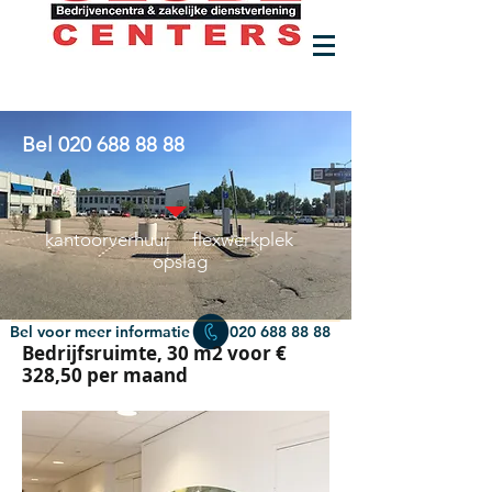
Bel
020 688 88 88
kantoorverhuur flexwerkplek
opslag
Bel voor meer informatie
020 688 88 88
Bedrijfsruimte, 30 m2 voor €
328,50 per maand