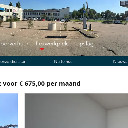
toorverhuur flexwerkplek opslag
onze diensten
Nu te huur
Nieuws
2 voor € 675,00 per maand