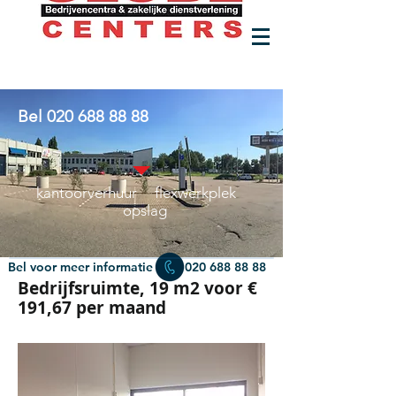
Bel
020 688 88 88
kantoorverhuur flexwerkplek
opslag
Bel voor meer informatie
020 688 88 88
Bedrijfsruimte, 19 m2 voor €
191,67 per maand